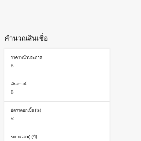
คำนวณสินเชื่อ
ราคาหน้าประกาศ
เงินดาวน์
อัตราดอกเบี้ย (%)
ระยะเวลากู้ (ปี)