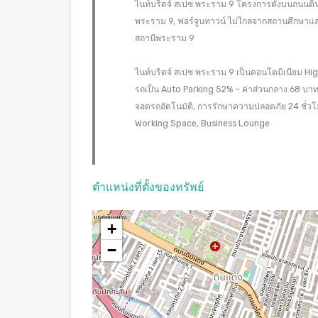
ไนท์บริดจ์ สเปซ พระราม 9 โครงการตั้งบนถนนดิน
พระราม 9, ฟอร์จูนทาวน์ ไม่ไกลจากสถานศึกษาและ
สถานีพระราม 9
ไนท์บริดจ์ สเปซ พระราม 9 เป็นคอนโดมิเนียม High Ri
รถเป็น Auto Parking 52% – ค่าส่วนกลาง 68 บาท/
จอดรถอัตโนมัติ, การรักษาความปลอดภัย 24 ชั่วโม
Working Space, Business Lounge
ตำแหน่งที่ตั้งของทรัพย์
+
−