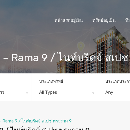
หน้าแรกอยู่เย็น
ทรัพย์อยู่เย็น
ที
– Rama 9 / ไนท์บริดจ์ สเป
ประเภททรัพย์
ประเภทประก
การ
All Types
Any
- Rama 9 / ไนท์บริดจ์ สเปซ พระราม 9