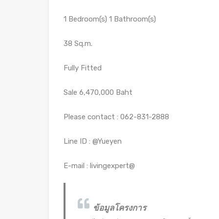
1 Bedroom(s) 1 Bathroom(s)
38 Sq.m.
Fully Fitted
Sale 6,470,000 Baht
Please contact : 062-831-2888
Line ID : @Yueyen
E-mail : livingexpert@
ข้อมูลโครงการ