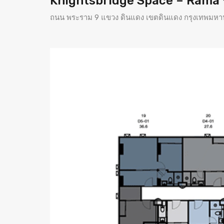
Knightsbridge Space – Rama 9 
ถนน พระราม 9 แขวง ดินแดง เขตดินแดง กรุงเทพมห