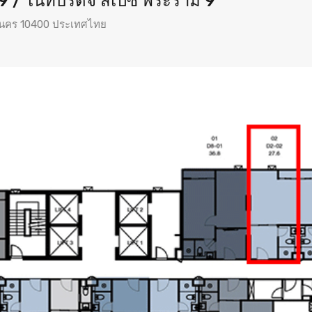
/ ไนท์บริดจ์ สเปซ พระราม 9
านคร 10400 ประเทศไทย