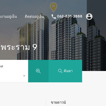
มงานอยู่เย็น
ติดต่ออยู่เย็น
062-831-2888
ซ พระราม 9
าศ
ค้นหา
ขายดาวน์