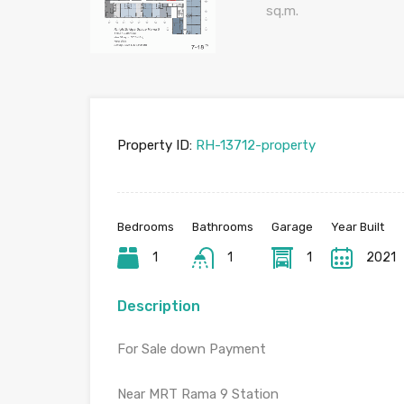
Property ID:
RH-13712-property
Bedrooms
Bathrooms
Garage
Year Built
1
1
1
2021
Description
For Sale down Payment
Near MRT Rama 9 Station