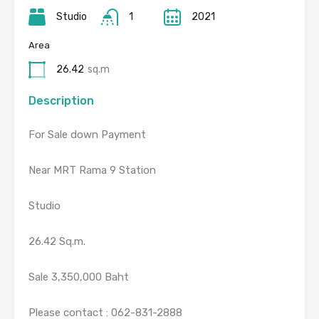
Studio
1
2021
Area
26.42
sq.m
Description
For Sale down Payment
Near MRT Rama 9 Station
Studio
26.42 Sq.m.
Sale 3,350,000 Baht
Please contact : 062-831-2888