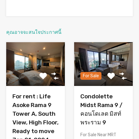
คุณอาจจะสนใจประกาศนี้
For Sale
For rent : Life
Condolette
Asoke Rama 9
Midst Rama 9 /
Tower A, South
คอนโดเลต มิสท์
View, High Floor,
พระราม 9
Ready to move
For Sale Near MRT