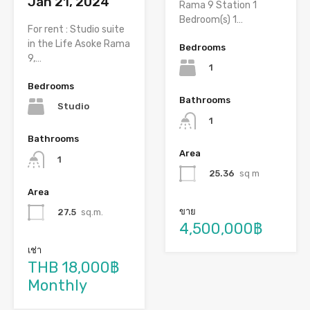
Jan 21, 2024
Rama 9 Station 1
Bedroom(s) 1…
For rent : Studio suite
in the Life Asoke Rama
Bedrooms
9,…
1
Bedrooms
Bathrooms
Studio
1
Bathrooms
Area
1
25.36
sq m
Area
ขาย
27.5
sq.m.
4,500,000฿
เช่า
THB 18,000฿
Monthly