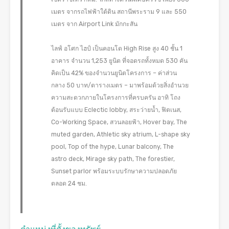
เมตร จากรถไฟฟ้าใต้ดิน สถานีพระราม 9 และ 550
เมตร จาก Airport Link มักกะสัน
ไลฟ์ อโศก ไฮป์ เป็นคอนโด High Rise สูง 40 ชั้น 1
อาคาร จำนวน 1,253 ยูนิต ที่จอดรถทั้งหมด 530 คัน
คิดเป็น 42% ของจำนวนยูนิตโครงการ – ค่าส่วน
กลาง 50 บาท/ตารางเมตร – มาพร้อมด้วยสิ่งอำนวย
ความสะดวกภายในโครงการที่ครบครัน อาทิ โถง
ต้อนรับแบบ Eclectic lobby, สระว่ายน้ำ, ฟิตเนส,
Co-Working Space, สวนลอยฟ้า, Hover bay, The
muted garden, Athletic sky atrium, L-shape sky
pool, Top of the hype, Lunar balcony, The
astro deck, Mirage sky path, The forestier,
Sunset parlor พร้อมระบบรักษาความปลอดภัย
ตลอด 24 ชม.