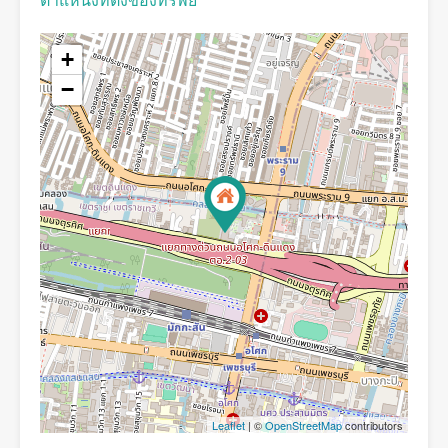
ตำแหน่งที่ตั้งของทรัพย์
+
−
Leaflet
| ©
OpenStreetMap
contributors