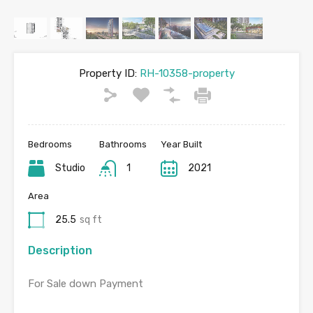
Property ID:
RH-10358-property
Bedrooms
Bathrooms
Year Built
Studio
1
2021
Area
25.5
sq ft
Description
For Sale down Payment