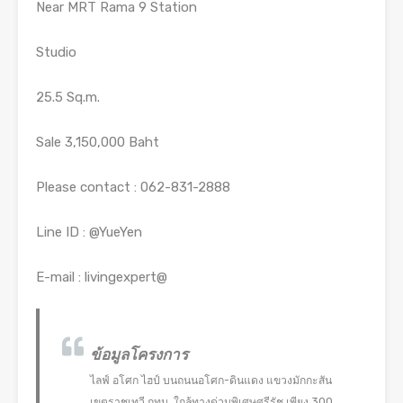
Near MRT Rama 9 Station
Studio
25.5 Sq.m.
Sale 3,150,000 Baht
Please contact : 062-831-2888
Line ID : @YueYen
E-mail : livingexpert@
ข้อมูลโครงการ
ไลฟ์ อโศก ไฮป์ บนถนนอโศก-ดินแดง แขวงมักกะสัน
เขตราชเทวี กทม. ใกล้ทางด่วนพิเศษศรีรัช เพียง 300