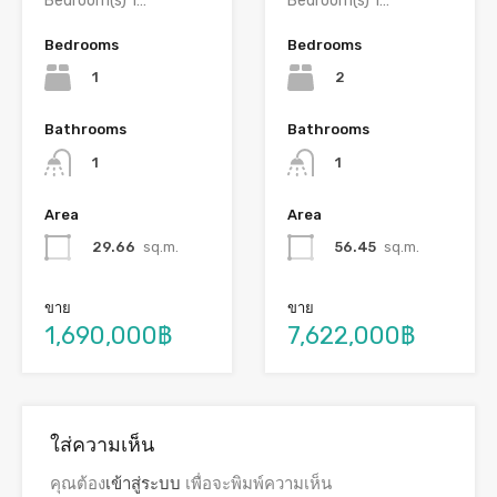
Bedroom(s) 1…
Bedroom(s) 1…
Bedrooms
Bedrooms
1
2
Bathrooms
Bathrooms
1
1
Area
Area
29.66
sq.m.
56.45
sq.m.
ขาย
ขาย
1,690,000฿
7,622,000฿
ใส่ความเห็น
คุณต้อง
เข้าสู่ระบบ
เพื่อจะพิมพ์ความเห็น