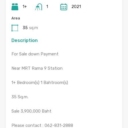
1+
1
2021
Area
35
sq.m
Description
For Sale down Payment
Near MRT Rama 9 Station
1+ Bedroom(s) 1 Bahtroom(s)
35 Sq.m.
Sale 3,900,000 Baht
Please contact : 062-831-2888