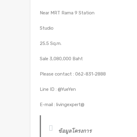
Near MRT Rama 9 Station
Studio
25.5 Sq.m.
Sale 3,080,000 Baht
Please contact : 062-831-2888
Line ID : @YueYen
E-mail : livingexpert@
ข้อมูลโครงการ