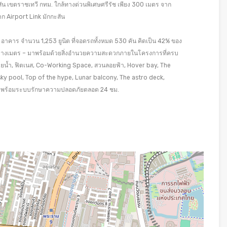
 เขตราชเทวี กทม. ใกล้ทางด่วนพิเศษศรีรัช เพียง 300 เมตร จาก
 Airport Link มักกะสัน
 1 อาคาร จำนวน 1,253 ยูนิต ที่จอดรถทั้งหมด 530 คัน คิดเป็น 42% ของ
รางเมตร – มาพร้อมด้วยสิ่งอำนวยความสะดวกภายในโครงการที่ครบ
่ายน้ำ, ฟิตเนส, Co-Working Space, สวนลอยฟ้า, Hover bay, The
ky pool, Top of the hype, Lunar balcony, The astro deck,
lor พร้อมระบบรักษาความปลอดภัยตลอด 24 ชม.