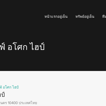
หน้าแรกอยู่เย็น
ทรัพย์อยู่เย็น
ที
ฟ์ อโศก ไฮป์
ฟ์ อโศก ไฮป์
ป์
หานคร 10400 ประเทศไทย