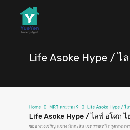
Life Asoke Hype / ไล
Home
MRT พระราม 9
Life Asoke Hype / ไล
Life Asoke Hype / ไลฟ์ อโศก ไฮ
ซอย พวงเจริญ แขวง มักกะสัน เขตราชเทวี กรุงเทพม