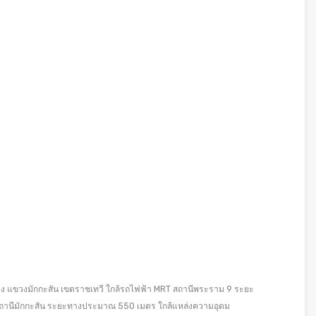
ดง แขวงมักกะสัน เขตราชเทวี ใกล้รถไฟฟ้า MRT สถานีพระราม 9 ระยะ
ถานีมักกะสัน ระยะทางประมาณ 550 เมตร ใกล้แหล่งความอุดม