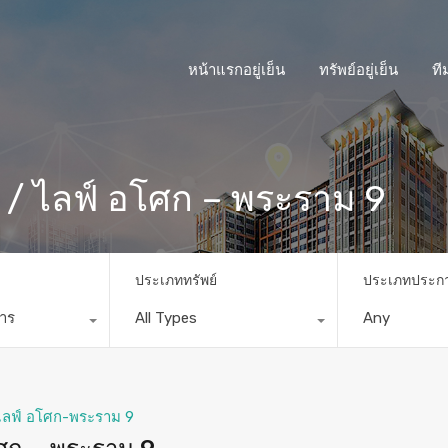
หน้าแรกอยู่เย็น
ทรัพย์อยู่เย็น
ที
 / ไลฟ์ อโศก – พระราม 9
ประเภททรัพย์
ประเภทประก
การ
All Types
Any
ไลฟ์ อโศก-พระราม 9