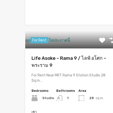
คุณอาจจะสนใจประกาศนี้
For Rent
Life Asoke – Rama 9 / ไลฟ์ อโศก –
พระราม 9
For Rent Near MRT Rama 9 Station Studio 28
Sq.m.…
Bedrooms
Bathrooms
Area
Studio
28
sq.m.
1
เช่า