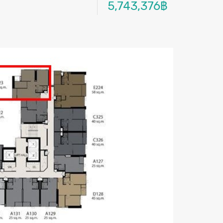
5,743,376฿