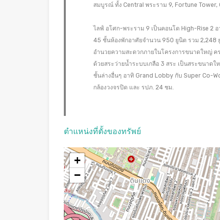
สมบูรณ์ ทั้ง Central พระราม 9, Fortune Tower,
ไลฟ์ อโศก-พระราม 9 เป็นคอนโด High-Rise 2 อาค
45 ชั้นห้องพักอาศัยจำนวน 950 ยูนิต รวม 2,248 ยูน
อำนวยความสะดวกภายในโครงการขนาดใหญ่ ครบครั
ด้วยสระว่ายน้ำระบบเกลือ 3 สระ เป็นสระขนาดใหญ
ชั้นล่างอื่นๆ อาทิ Grand Lobby กับ Super Co-Wor
กล้องวงจรปิด และ รปภ. 24 ชม.
ตำแหน่งที่ตั้งของทรัพย์
+
−