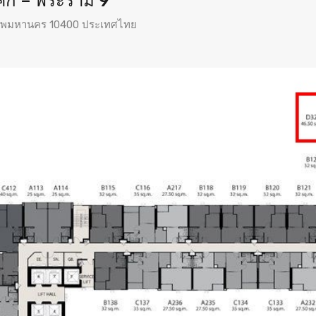
ศก – พระราม 9
ุงเทพมหานคร 10400 ประเทศไทย