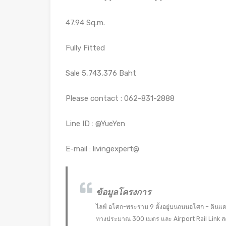
47.94 Sq.m.
Fully Fitted
Sale 5,743,376 Baht
Please contact : 062-831-2888
Line ID : @YueYen
E-mail : livingexpert@
ข้อมูลโครงการ
ไลฟ์ อโศก-พระราม 9 ตั้งอยู่บนถนนอโศก – ดินแ
ทางประมาณ 300 เมตร และ Airport Rail Link ส