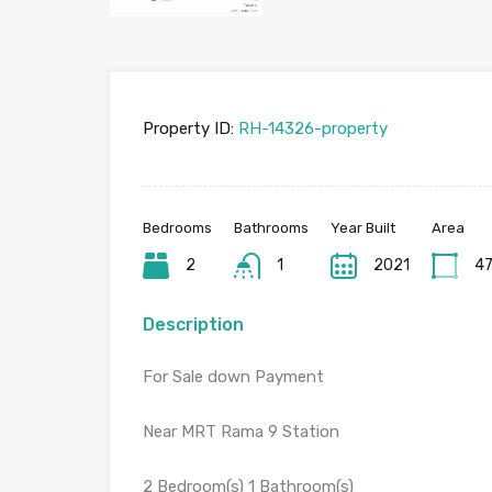
Property ID:
RH-14326-property
Bedrooms
Bathrooms
Year Built
Area
2
1
2021
47
Description
For Sale down Payment
Near MRT Rama 9 Station
2 Bedroom(s) 1 Bathroom(s)