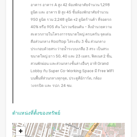
อาคาร อาคาร A สูง 42 ห้องพักอาศัยจำนวน 1,298
ยูนิต และ อาคาร B สูง 45 ชั้นห้องพักอาศัยจำนวน
950 ยูนิต รวม 2,248 ยูนิต +2 ยูนิตร้านค้า ที่จอดรถ
40% หรือ 905 คัน ไม่รวมซ้อนคัน – สิ่งอำนวยความ
สะดวกภายในโครงการขนาดใหญ่ ครบครัน จุดเด่น
คือส่วนกลาง Rooftop ไล่ระดับ 3 ชั้น ส่วนกลาง
ประกอบด้วยสระว่ายน้ำระบบเกลือ 3 สระ เป็นสระ
ขนาดใหญ่ ยาว 50, 40 และ 23 เมตร, ฟิตเนส 2 ชั้น,
สวนพักผ่อน และส่วนกลางชั้นล่างอื่นๆ อาทิ Grand
Lobby กับ Super Co-Working Space มี Free WIFI
บนพื้นที่ส่วนกลางทุกจุด, ประตูคีย์การ์ด, กล้อง
วงจรปิด และ รปภ. 24 ชม.
ตำแหน่งที่ตั้งของทรัพย์
+