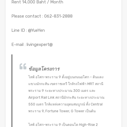
Rent 14,000 Baht / Month
Please contact : 062-831-2888
Line ID : @YueYen
E-mail : livingexpert@
ข้อมูลโครงการ
ไลฟ์ อโศก-พระราม 9 ตั้งอยู่บนถนนอโศก – ดินแดง
แขวงมักกะสัน เขตราชเทวี ใกล้รถไฟฟ้า MRT สถานี
พระราม 9 ระยะทางประมาณ 300 เมตร และ
Airport Rail Link สถานีมักกะสัน ระยะทางประมาณ
550 เมตร ใกล้แหล่งความอุดมสมบูรณ์ ทั้ง Central
พระราม 9, Fortune Tower, G Tower เป็นต้น
ไลฟ์ อโศก-พระราม 9 เป็นคอนโด High-Rise 2