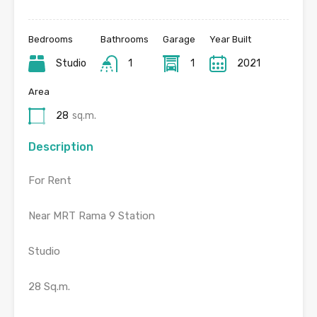
Bedrooms
Bathrooms
Garage
Year Built
Studio
1
1
2021
Area
28
sq.m.
Description
For Rent
Near MRT Rama 9 Station
Studio
28 Sq.m.