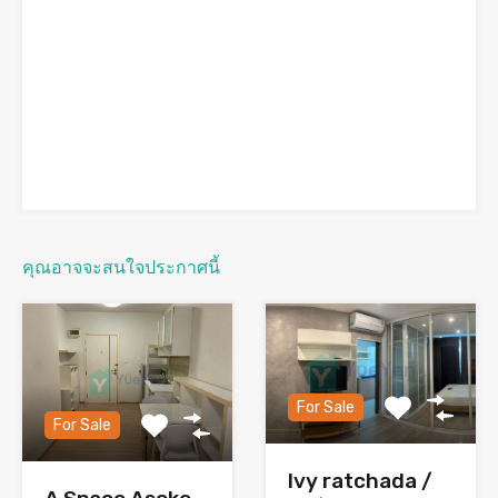
คุณอาจจะสนใจประกาศนี้
For Sale
For Sale
Ivy ratchada /