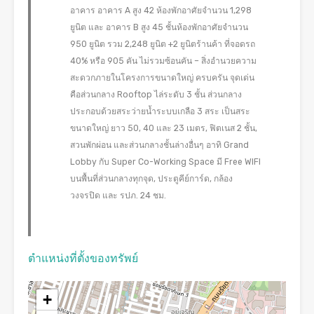
อาคาร อาคาร A สูง 42 ห้องพักอาศัยจำนวน 1,298
ยูนิต และ อาคาร B สูง 45 ชั้นห้องพักอาศัยจำนวน
950 ยูนิต รวม 2,248 ยูนิต +2 ยูนิตร้านค้า ที่จอดรถ
40% หรือ 905 คัน ไม่รวมซ้อนคัน – สิ่งอำนวยความ
สะดวกภายในโครงการขนาดใหญ่ ครบครัน จุดเด่น
คือส่วนกลาง Rooftop ไล่ระดับ 3 ชั้น ส่วนกลาง
ประกอบด้วยสระว่ายน้ำระบบเกลือ 3 สระ เป็นสระ
ขนาดใหญ่ ยาว 50, 40 และ 23 เมตร, ฟิตเนส 2 ชั้น,
สวนพักผ่อน และส่วนกลางชั้นล่างอื่นๆ อาทิ Grand
Lobby กับ Super Co-Working Space มี Free WIFI
บนพื้นที่ส่วนกลางทุกจุด, ประตูคีย์การ์ด, กล้อง
วงจรปิด และ รปภ. 24 ชม.
ตำแหน่งที่ตั้งของทรัพย์
+