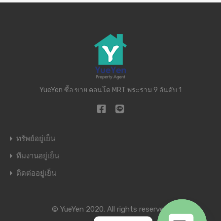
YueYen ซื้อ ขาย คอนโด MRT พระราม 9 อันดับ 1
ทรัพย์อยู่เย็น
ทีมงานอยู่เย็น
ติดต่ออยู่เย็น
© YueYen 2020. All rights reserved.