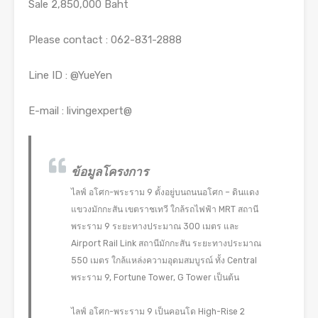
Sale 2,850,000 Baht
Please contact : 062-831-2888
Line ID : @YueYen
E-mail : livingexpert@
ข้อมูลโครงการ
ไลฟ์ อโศก-พระราม 9 ตั้งอยู่บนถนนอโศก – ดินแดง
แขวงมักกะสัน เขตราชเทวี ใกล้รถไฟฟ้า MRT สถานี
พระราม 9 ระยะทางประมาณ 300 เมตร และ
Airport Rail Link สถานีมักกะสัน ระยะทางประมาณ
550 เมตร ใกล้แหล่งความอุดมสมบูรณ์ ทั้ง Central
พระราม 9, Fortune Tower, G Tower เป็นต้น
ไลฟ์ อโศก-พระราม 9 เป็นคอนโด High-Rise 2