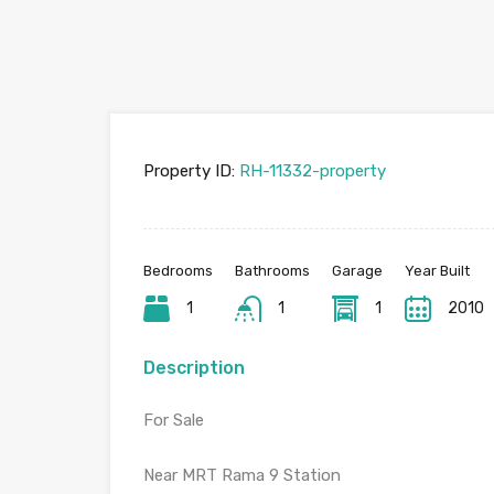
Property ID:
RH-11332-property
Bedrooms
Bathrooms
Garage
Year Built
1
1
1
2010
Description
For Sale
Near MRT Rama 9 Station