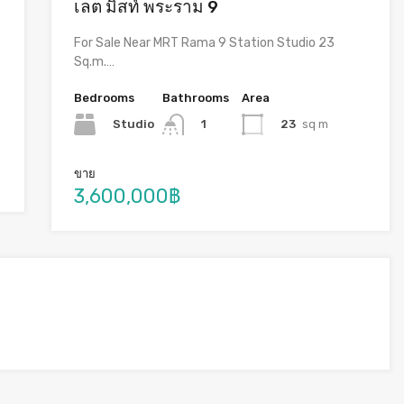
เลต มิสท์ พระราม 9
For Sale Near MRT Rama 9 Station Studio 23
Sq.m.…
Bedrooms
Bathrooms
Area
Studio
23
sq m
1
ขาย
3,600,000฿