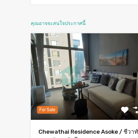
คุณอาจจะสนใจประกาศนี้
For Sale
Chewathai Residence Asoke / ชีวาท