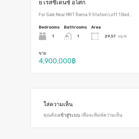
ย เรสซิเดนซ์ อโศก
For Sale Near MRT Rama 9 Station Loft 1 Bed…
Bedrooms
Bathrooms
Area
1
29.57
sq m
1
ขาย
4,900,000฿
ใส่ความเห็น
คุณต้อง
เข้าสู่ระบบ
เพื่อจะพิมพ์ความเห็น