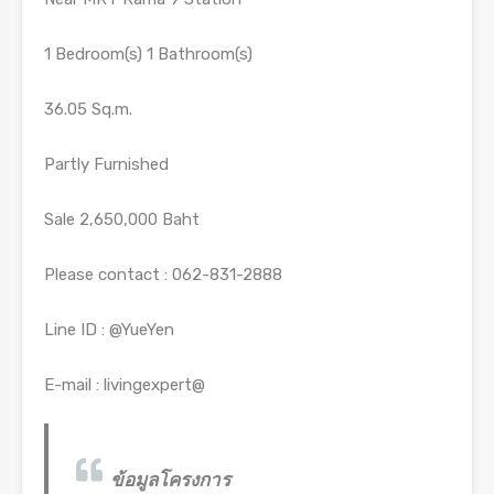
1 Bedroom(s) 1 Bathroom(s)
36.05 Sq.m.
Partly Furnished
Sale 2,650,000 Baht
Please contact : 062-831-2888
Line ID : @YueYen
E-mail : livingexpert@
ข้อมูลโครงการ