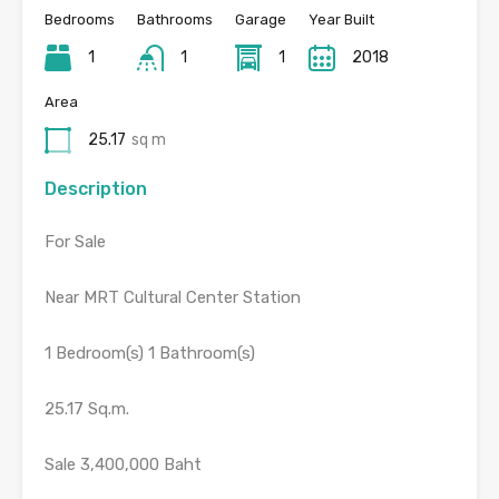
Bedrooms
Bathrooms
Garage
Year Built
1
1
1
2018
Area
25.17
sq m
Description
For Sale
Near MRT Cultural Center Station
1 Bedroom(s) 1 Bathroom(s)
25.17 Sq.m.
Sale 3,400,000 Baht