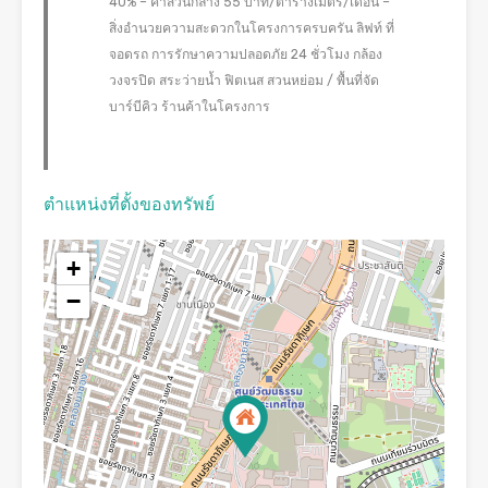
40% – ค่าส่วนกลาง 55 บาท/ตารางเมตร/เดือน –
สิ่งอำนวยความสะดวกในโครงการครบครัน ลิฟท์ ที่
จอดรถ การรักษาความปลอดภัย 24 ชั่วโมง กล้อง
วงจรปิด สระว่ายน้ำ ฟิตเนส สวนหย่อม / พื้นที่จัด
บาร์บีคิว ร้านค้าในโครงการ
ตำแหน่งที่ตั้งของทรัพย์
+
−