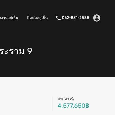
มงานอยู่เย็น
ติดต่ออยู่เย็น
062-831-2888
พระราม 9
ขายดาวน์
4,577,650฿