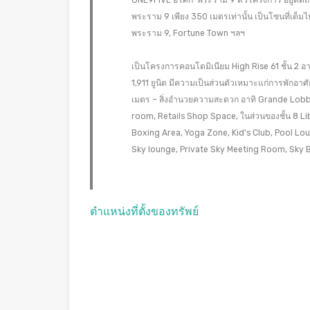
ONE9FIVE อโศก-พระราม 9 ตัวโครงการ อยู่ติ
พระราม 9 เพียง 350 เมตรเท่านั้น เป็นโซนที่เต็
พระราม 9, Fortune Town ฯลฯ
เป็นโครงการคอนโดมิเนียม High Rise 61 ชั้น 2 อ
1,911 ยูนิต มีความเป็นส่วนตัวเหมาะแก่การพักอาศั
เมตร – สิ่งอำนวยความสะดวก อาทิ Grande Lob
room, Retails Shop Space, ในส่วนของชั้น 8 
Boxing Area, Yoga Zone, Kid’s Club, Pool Loun
Sky lounge, Private Sky Meeting Room, Sky 
ตำแหน่งที่ตั้งของทรัพย์