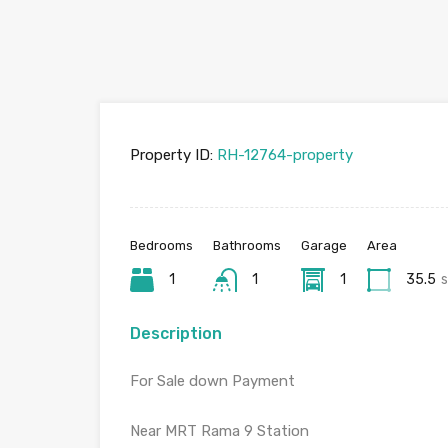
Property ID:
RH-12764-property
Bedrooms
Bathrooms
Garage
Area
1
1
1
35.5
s
Description
For Sale down Payment
Near MRT Rama 9 Station