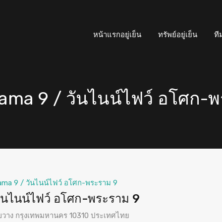
หน้าแรกอยู่เย็น
ทรัพย์อยู่เย็น
ที
Rama 9 / วันไนน์ไฟว์ อโศก-
ama 9 / วันไนน์ไฟว์ อโศก-พระราม 9
ันไนน์ไฟว์ อโศก-พระราม 9
ยขวาง กรุงเทพมหานคร 10310 ประเทศไทย