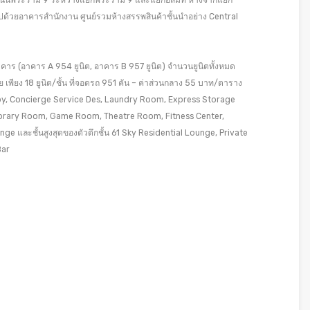
ดถนนพระราม 9 ระหว่างแยกพระราม 9 และแยกอสมท ห่างจากแยก
มไปด้วยอาคารสำนักงาน ศูนย์รวมห้างสรรพสินค้าชั้นนำอย่าง Central
าคาร (อาคาร A 954 ยูนิต, อาคาร B 957 ยูนิต) จำนวนยูนิตทั้งหมด
ย เพียง 18 ยูนิต/ชั้น ที่จอดรถ 951 คัน – ค่าส่วนกลาง 55 บาท/ตาราง
by, Concierge Service Des, Laundry Room, Express Storage
Library Room, Game Room, Theatre Room, Fitness Center,
ge และชั้นสูงสุดของตัวตึกชั้น 61 Sky Residential Lounge, Private
Bar