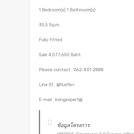
1 Bedroom(s) 1 Bathroom(s)
35.5 Sq.m.
Fully Fitted
Sale 4,577,650 Baht
Please contact : 062-831-2888
Line ID : @YueYen
E-mail : livingexpert@
ข้อมูลโครงการ