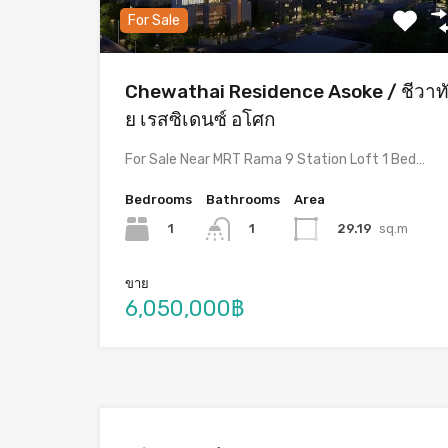
For Sale
Chewathai Residence Asoke / ชีวาท
ย เรสซิเดนซ์ อโศก
For Sale Near MRT Rama 9 Station Loft 1 Bed…
Bedrooms
Bathrooms
Area
1
29.19
sq.m
1
ขาย
6,050,000฿