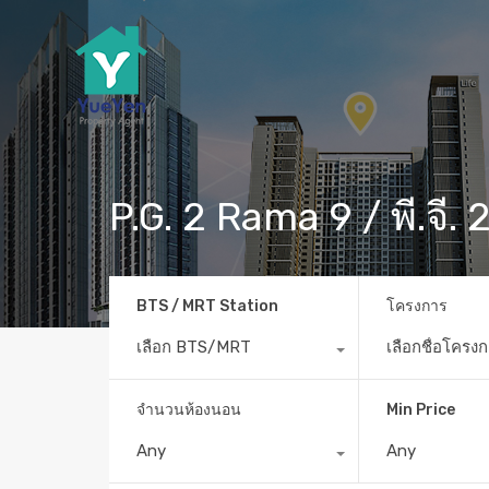
P.G. 2 Rama 9 / พี.จี.
BTS / MRT Station
โครงการ
เลือก BTS/MRT
เลือกชื่อโครง
จำนวนห้องนอน
Min Price
Any
Any
Home
MRT พระราม 9
P.G. 2 Rama 9 / พี.จี.