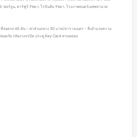
อร์จูน, คาร์ฟูร์ รัชดา, โรบินสัน รัชดา, โรงภาพยนตร์เอสพลานาด
ต ที่จอดรถ 65 คัน – ค่าส่วนกลาง 30 บาท/ตารางเมตร – สิ่งอำนวยความ
ลอดภัย กล้องวงจรปิด ประตู Key Card สวนหย่อม