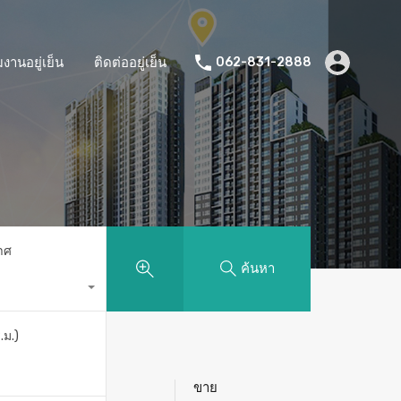
มงานอยู่เย็น
ติดต่ออยู่เย็น
062-831-2888
าศ
ค้นหา
.ม.)
ขาย