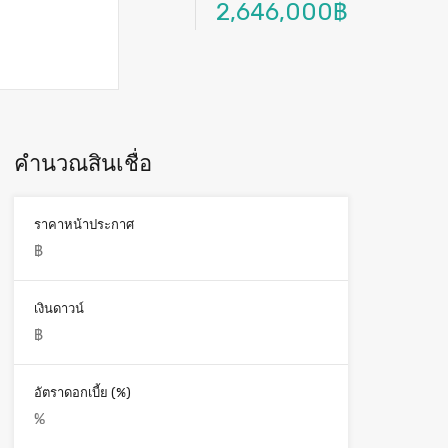
2,646,000฿
คำนวณสินเชื่อ
ราคาหน้าประกาศ
เงินดาวน์
อัตราดอกเบี้ย (%)