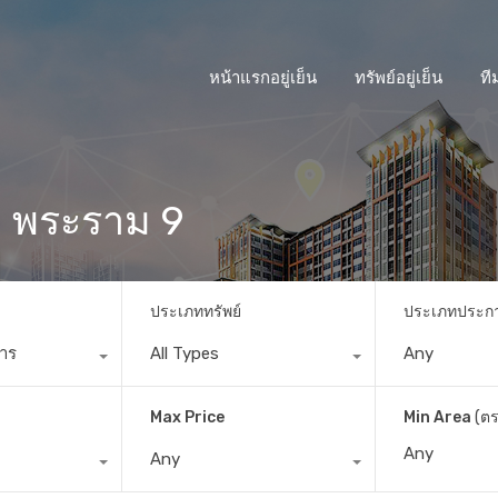
หน้าแรกอยู่เย็น
ทรัพย์อยู่เย็น
ที
 2 พระราม 9
ประเภททรัพย์
ประเภทประก
การ
All Types
Any
Max Price
Min Area
(ตร
Any
 2 พระราม 9