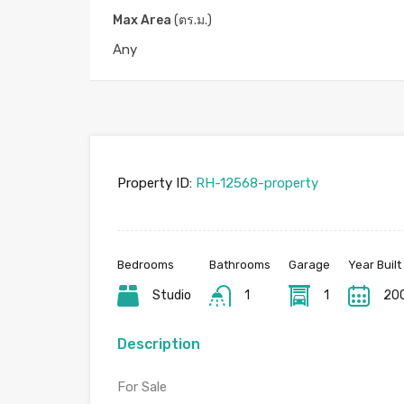
P.G. 2 Rama 9 / พี.จี. 2 พระราม 
Max Area
(ตร.ม.)
135 ถนน พระราม 9 แขวง เขตห้วยขวาง กรุงเทพมหา
Property ID:
RH-12568-property
Bedrooms
Bathrooms
Garage
Year Built
Studio
1
1
20
Description
For Sale