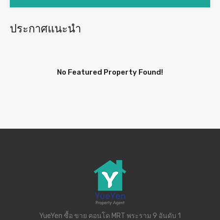
ประกาศแนะนำ
No Featured Property Found!
YueYen ซื้อ ขาย คอนโด MRT พระราม 9 อันดับ 1