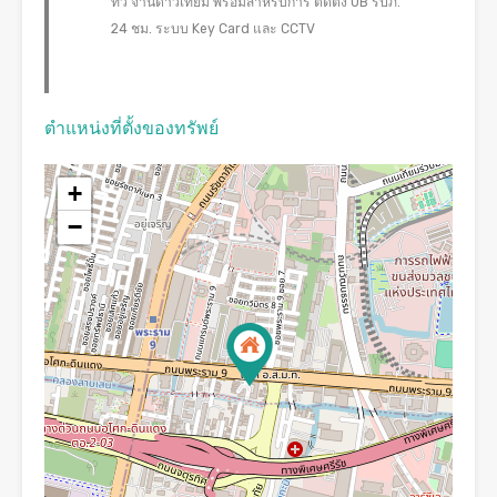
ทีวี จานดาวเทียม พร้อมสำหรับการ ติดตั้ง UB รปภ.
24 ชม. ระบบ Key Card และ CCTV
ตำแหน่งที่ตั้งของทรัพย์
+
−