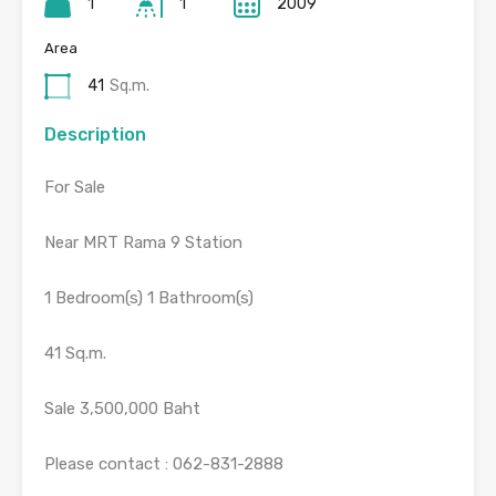
1
1
2009
Area
41
Sq.m.
Description
For Sale
Near MRT Rama 9 Station
1 Bedroom(s) 1 Bathroom(s)
41 Sq.m.
Sale 3,500,000 Baht
Please contact : 062-831-2888