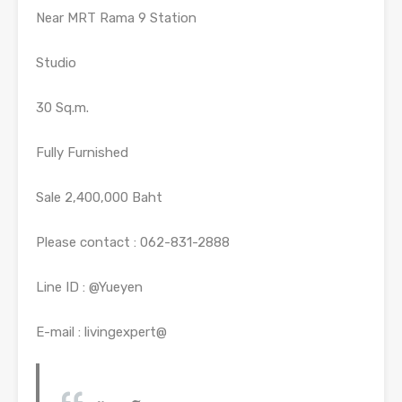
Near MRT Rama 9 Station
Studio
30 Sq.m.
Fully Furnished
Sale 2,400,000 Baht
Please contact : 062-831-2888
Line ID : @Yueyen
E-mail : livingexpert@