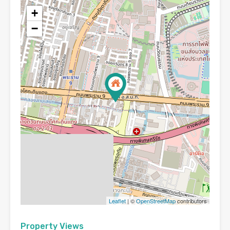
+
−
Leaflet
| ©
OpenStreetMap
contributors
Property Views