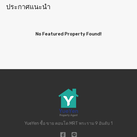
ประกาศแนะนำ
No Featured Property Found!
YueYen ซื้อ ขาย คอนโด MRT พระราม 9 อันดับ 1