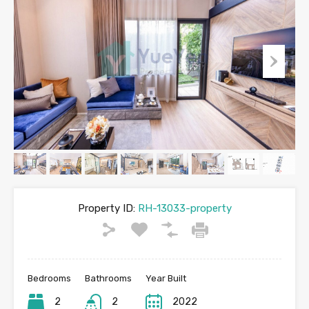
Property ID:
RH-13033-property
Bedrooms
Bathrooms
Year Built
2
2
2022