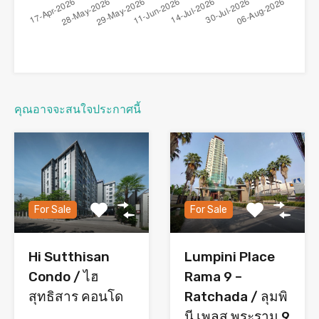
คุณอาจจะสนใจประกาศนี้
For Sale
For Sale
Hi Sutthisan
Lumpini Place
Condo / ไฮ
Rama 9 –
สุทธิสาร คอนโด
Ratchada / ลุมพิ
นี เพลส พระราม 9