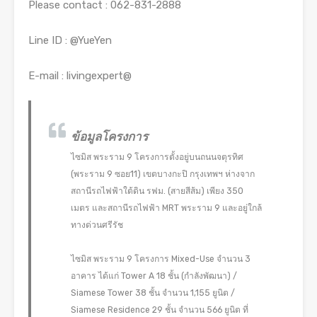
Please contact : 062-831-2888
Line ID : @YueYen
E-mail : livingexpert@
ข้อมูลโครงการ
ไซมิส พระราม 9 โครงการตั้งอยู่บนถนนจตุรทิศ
(พระราม 9 ซอย11) เขตบางกะปิ กรุงเทพฯ ห่างจาก
สถานีรถไฟฟ้าใต้ดิน รฟม. (สายสีส้ม) เพียง 350
เมตร และสถานีรถไฟฟ้า MRT พระราม 9 และอยู่ใกล้
ทางด่วนศรีรัช
ไซมิส พระราม 9 โครงการ Mixed-Use จำนวน 3
อาคาร ได้แก่ Tower A 18 ชั้น (กำลังพัฒนา) /
Siamese Tower 38 ชั้น จำนวน 1,155 ยูนิต /
Siamese Residence 29 ชั้น จำนวน 566 ยูนิต ที่