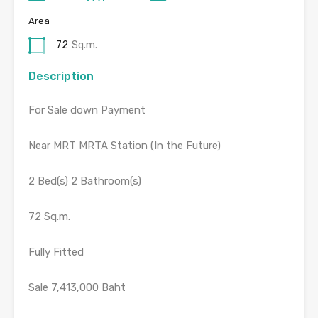
Area
72
Sq.m.
Description
For Sale down Payment
Near MRT MRTA Station (In the Future)
2 Bed(s) 2 Bathroom(s)
72 Sq.m.
Fully Fitted
Sale 7,413,000 Baht