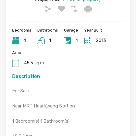
Bedrooms
Bathrooms
Garage
Year Built
1
1
1
2013
Area
45.5
sq.m.
Description
For Sale
Near MRT Huai Kwang Station
1 Bedroom(s) 1 Bathroom(s)