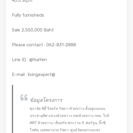
45.5 Sq.m.
Fully furnisheds
Sale 2,550,000 Baht
Please contact : 062-831-2888
Line ID : @YueYen
E-mail : livingexpert@
ข้อมูลโครงการ
ศุภาลัย ซิตี้ รีสอร์ท รัชดา-ห้วยขวาง ตั้งอยู่บนถนน
ประชาอุทิศ แขวงห้วยขวาง เขตห้วยขวาง กทม. ใกล้
MRT ห้วยขวาง, เซ็นทรัล พระราม 9, ฟอร์จูน, บิ๊กซี,
โลตัส, เอสพลานาด รัชดา, ศูนย์วัฒนธรรมแห่ง