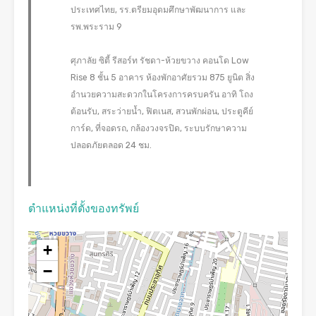
ประเทศไทย, รร.ตรียมอุดมศึกษาพัฒนาการ และ
รพ.พระราม 9
ศุภาลัย ซิตี้ รีสอร์ท รัชดา-ห้วยขวาง คอนโด Low
Rise 8 ชั้น 5 อาคาร ห้องพักอาศัยรวม 875 ยูนิต สิ่ง
อำนวยความสะดวกในโครงการครบครัน อาทิ โถง
ต้อนรับ, สระว่ายน้ำ, ฟิตเนส, สวนพักผ่อน, ประตูคีย์
การ์ด, ที่จอดรถ, กล้องวงจรปิด, ระบบรักษาความ
ปลอดภัยตลอด 24 ชม.
ตำแหน่งที่ตั้งของทรัพย์
+
−