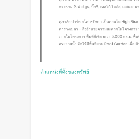
พระราม 9, ฟอร์จูน, บิ๊กซี, เทสโก้ โลตัส, เอสพล
ศุภาลัย ปาร์ค อโศก-รัชดา เป็นคอนโด High Rise 
ตารางเมตร – สิ่งอำนวยความสะดวกในโครงการ 
ภายในโครงการ พื้นที่สีเขียวกว่า 3,000 ตร.ม. พื
สระว่ายน้ำ จัดให้มีพื้นที่สวน Roof Garden เพื่อเ
ตำแหน่งที่ตั้งของทรัพย์