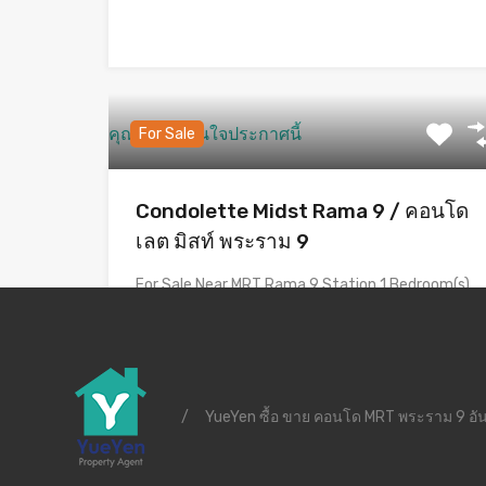
คุณอาจจะสนใจประกาศนี้
For Sale
Condolette Midst Rama 9 / คอนโด
เลต มิสท์ พระราม 9
For Sale Near MRT Rama 9 Station 1 Bedroom(s)
1…
Bedrooms
Bathrooms
Area
1
29.74
sq m
1
/
YueYen ซื้อ ขาย คอนโด MRT พระราม 9 อัน
ขาย
4,400,000฿