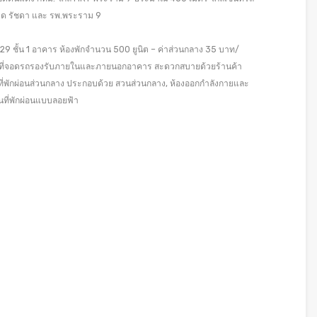
านาด รัชดา และ รพ.พระราม 9
29 ชั้น 1 อาคาร ห้องพักจำนวน 500 ยูนิต – ค่าส่วนกลาง 35 บาท/
ที่จอดรถรองรับภายในและภายนอกอาคาร สะดวกสบายด้วยร้านค้า
้นที่พักผ่อนส่วนกลาง ประกอบด้วย สวนส่วนกลาง, ห้องออกกำลังกายและ
ป็นที่พักผ่อนแบบลอยฟ้า