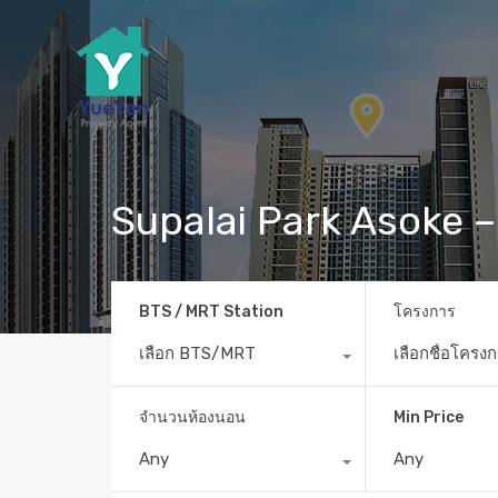
Supalai Park Asoke –
BTS / MRT Station
โครงการ
เลือก BTS/MRT
เลือกชื่อโครง
จำนวนห้องนอน
Min Price
Any
Any
Home
MRT พระราม 9
Supalai Park Asok-Ra