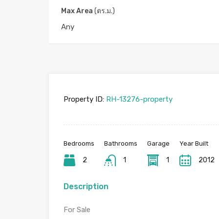
Supalai Park Asoke – Ratchada 
Max Area
(ตร.ม.)
ถนน ดินแดง แขวง ดินแดง เขตดินแดง กรุงเทพมหาน
Property ID:
RH-13276-property
Bedrooms
Bathrooms
Garage
Year Built
2
1
1
2012
Description
For Sale