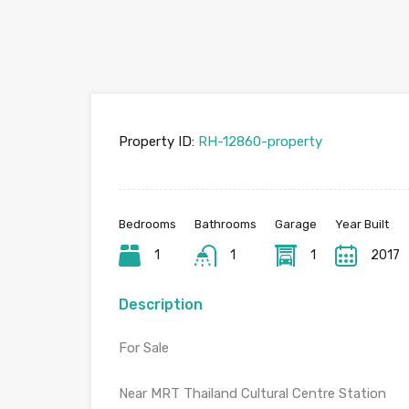
Property ID:
RH-12860-property
Bedrooms
Bathrooms
Garage
Year Built
1
1
1
2017
Description
For Sale
Near MRT Thailand Cultural Centre Station