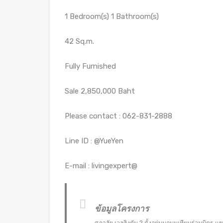
1 Bedroom(s) 1 Bathroom(s)
42 Sq.m.
Fully Furnished
Sale 2,850,000 Baht
Please contact : 062-831-2888
Line ID : @YueYen
E-mail : livingexpert@
ข้อมูลโครงการ