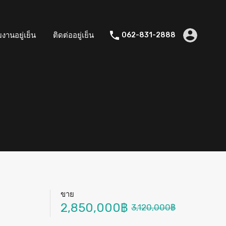
มงานอยู่เย็น
ติดต่ออยู่เย็น
062-831-2888
ขาย
2,850,000฿
3,120,000฿