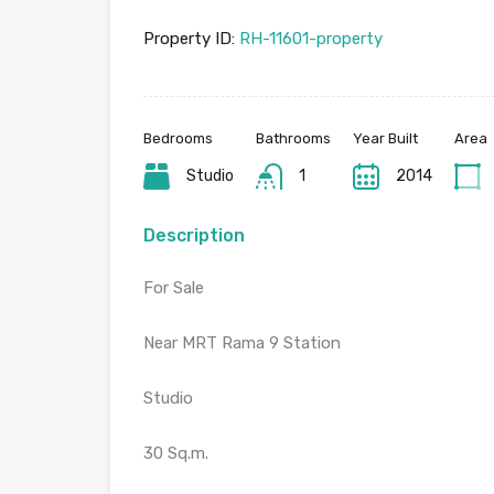
Property ID:
RH-11601-property
Bedrooms
Bathrooms
Year Built
Area
Studio
1
2014
Description
For Sale
Near MRT Rama 9 Station
Studio
30 Sq.m.