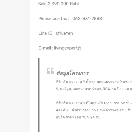
Sale 2,390,000 Baht
Please contact : 062-831-2888
Line ID : @YueYen
E-mail : livingexpert@
ข้อมูลโครงการ
ทีซี กรีน พระราม 9 ตั้งอยู่บนถนนพระราม 9 แขว
9, ฟอร์จูน, เอสพลานาด รัชดา, RCA, รพ.ปิยะเวท
ทีซี กรีน พระราม 9 เป็นคอนโด High Rise 32 ชั้น
441 คัน – ค่าส่วนกลาง 35 บาท/ตารางเมตร – สิ่
อบรีด สวนหย่อม รปภ. 24 ชม.