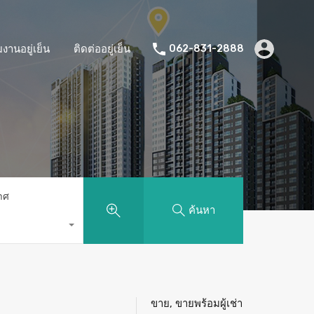
มงานอยู่เย็น
ติดต่ออยู่เย็น
062-831-2888
าศ
ค้นหา
ขาย, ขายพร้อมผู้เช่า