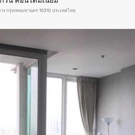
กรีน คอนโดมิเนียม
ขวาง กรุงเทพมหานคร 10310 ประเทศไทย