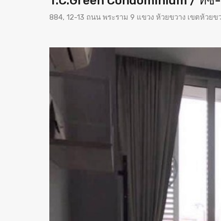
T.C.Green Condominium / ทีซี-
884, 12-13 ถนน พระราม 9 แขวง ห้วยขวาง เขตห้วย