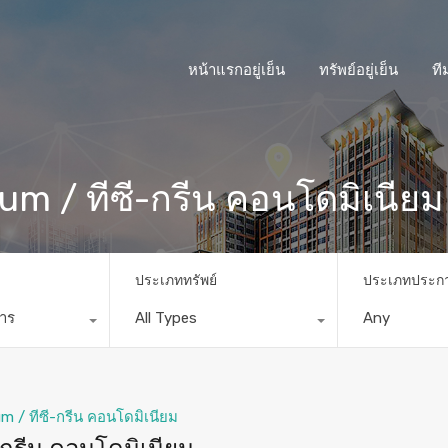
หน้าแรกอยู่เย็น
ทรัพย์อยู่เย็น
ที
m / ทีซี-กรีน คอนโดมิเนียม
ประเภททรัพย์
ประเภทประก
การ
All Types
Any
 / ทีซี-กรีน คอนโดมิเนียม