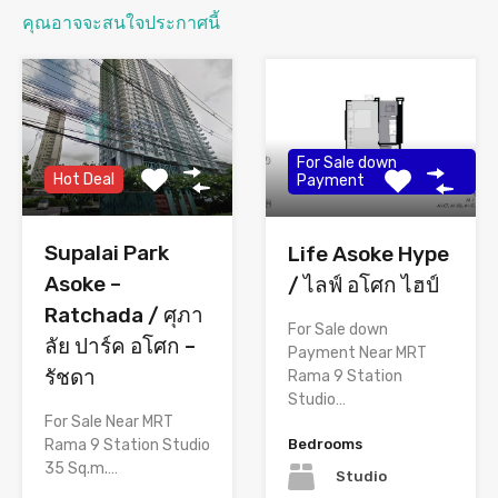
คุณอาจจะสนใจประกาศนี้
For Sale down
Hot Deal
Payment
Supalai Park
Life Asoke Hype
Asoke –
/ ไลฟ์ อโศก ไฮป์
Ratchada / ศุภา
For Sale down
ลัย ปาร์ค อโศก –
Payment Near MRT
รัชดา
Rama 9 Station
Studio…
For Sale Near MRT
Rama 9 Station Studio
Bedrooms
35 Sq.m.…
Studio