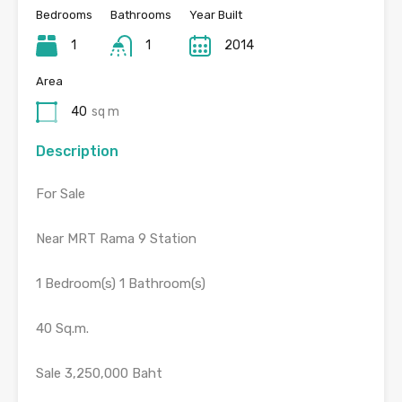
Bedrooms
Bathrooms
Year Built
1
1
2014
Area
40
sq m
Description
For Sale
Near MRT Rama 9 Station
1 Bedroom(s) 1 Bathroom(s)
40 Sq.m.
Sale 3,250,000 Baht