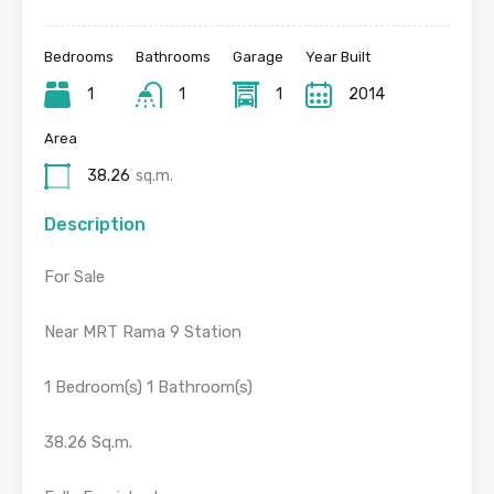
Bedrooms
Bathrooms
Garage
Year Built
1
1
1
2014
Area
38.26
sq.m.
Description
For Sale
Near MRT Rama 9 Station
1 Bedroom(s) 1 Bathroom(s)
38.26 Sq.m.