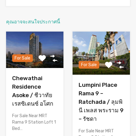
คุณอาจจะสนใจประกาศนี้
For Sale
For Sale
Chewathai
Lumpini Place
Residence
Rama 9 –
Asoke / ชีวาทัย
Ratchada / ลุมพิ
เรสซิเดนซ์ อโศก
นี เพลส พระราม 9
For Sale Near MRT
– รัชดา
Rama 9 Station Loft 1
Bed…
For Sale Near MRT