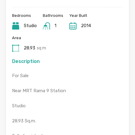
Bedrooms
Bathrooms
Year Built
Studio
1
2014
Area
28.93
sq m
Description
For Sale
Near MRT Rama 9 Station
Studio
28.93 Sq.m.