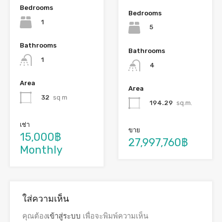
Bedrooms
Bedrooms
1
5
Bathrooms
Bathrooms
1
4
Area
Area
32
sq m
194.29
sq.m.
เช่า
ขาย
15,000฿
27,997,760฿
Monthly
ใส่ความเห็น
คุณต้อง
เข้าสู่ระบบ
เพื่อจะพิมพ์ความเห็น