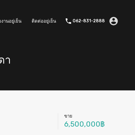
มงานอยู่เย็น
ติดต่ออยู่เย็น
062-831-2888
ชดา
ขาย
6,500,000฿