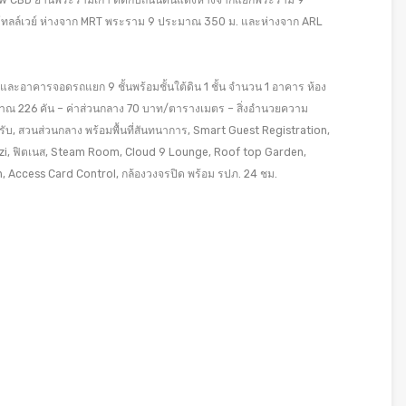
New CBD ย่านพระรามเก้า ติดกับถนนดินแดงห่างจากแยกพระราม 9
โทลล์เวย์ ห่างจาก MRT พระราม 9 ประมาณ 350 ม. และห่างจาก ARL
 และอาคารจอดรถแยก 9 ชั้นพร้อมชั้นใต้ดิน 1 ชั้น จำนวน 1 อาคาร ห้อง
ระมาณ 226 คัน – ค่าส่วนกลาง 70 บาท/ตารางเมตร – สิ่งอำนวยความ
, สวนส่วนกลาง พร้อมพื้นที่สันทนาการ, Smart Guest Registration,
zzi, ฟิตเนส, Steam Room, Cloud 9 Lounge, Roof top Garden,
n, Access Card Control, กล้องวงจรปิด พร้อม รปภ. 24 ชม.