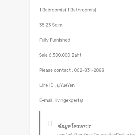
1 Bedroom(s) 1 Bathroom(s)
35.23 Sq.m.
Fully Furnished
Sale 6,500,000 Baht
Please contact : 062-831-2888
Line ID : @YueYen
E-mail : livingexpert@
ข้อมูลโครงการ