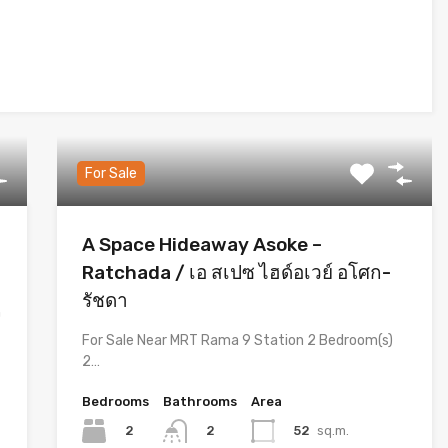
For Sale
A Space Hideaway Asoke –
Ratchada / เอ สเปซ ไฮด์อเวย์ อโศก-
รัชดา
n
For Sale Near MRT Rama 9 Station 2 Bedroom(s)
2…
Bedrooms
Bathrooms
Area
2
52
sq.m.
2