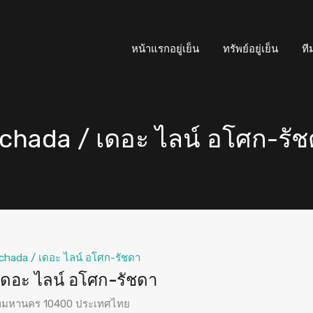
หน้าแรกอยู่เย็น
ทรัพย์อยู่เย็น
ที
chada / เดอะ ไลน์ อโศก-รั
chada / เดอะ ไลน์ อโศก-รัชดา
ดอะ ไลน์ อโศก-รัชดา
เทพมหานคร 10400 ประเทศไทย