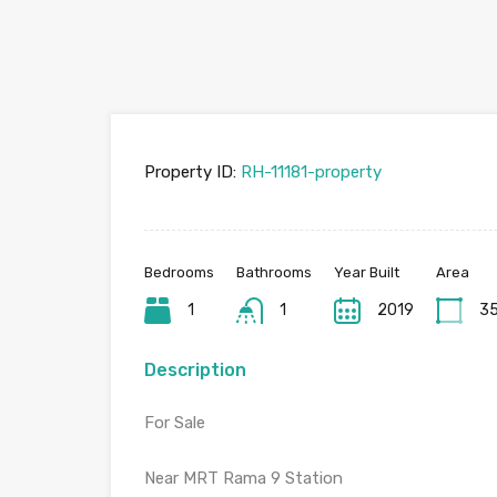
Property ID:
RH-11181-property
Bedrooms
Bathrooms
Year Built
Area
1
1
2019
35
Description
For Sale
Near MRT Rama 9 Station