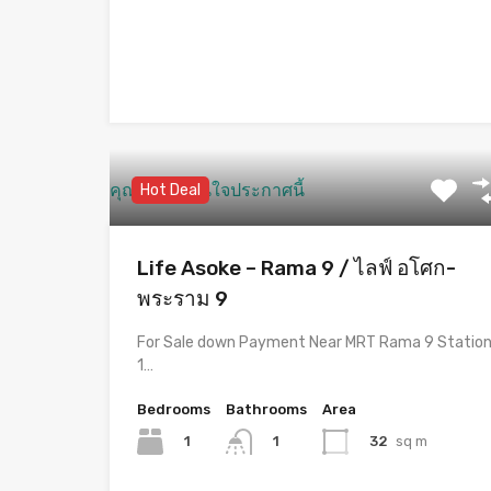
คุณอาจจะสนใจประกาศนี้
Hot Deal
Life Asoke – Rama 9 / ไลฟ์ อโศก-
พระราม 9
For Sale down Payment Near MRT Rama 9 Statio
1…
Bedrooms
Bathrooms
Area
1
32
sq m
1