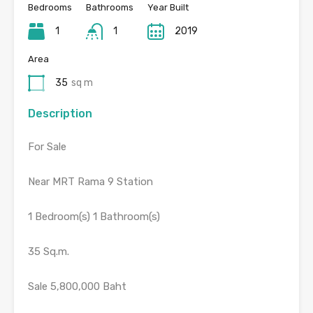
Bedrooms
Bathrooms
Year Built
1
1
2019
Area
35
sq m
Description
For Sale
Near MRT Rama 9 Station
1 Bedroom(s) 1 Bathroom(s)
35 Sq.m.
Sale 5,800,000 Baht