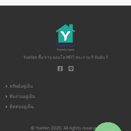
YueYen ซื้อ ขาย คอนโด MRT พระราม 9 อันดับ 1
ทรัพย์อยู่เย็น
ทีมงานอยู่เย็น
ติดต่ออยู่เย็น
© YueYen 2020. All rights reserved.