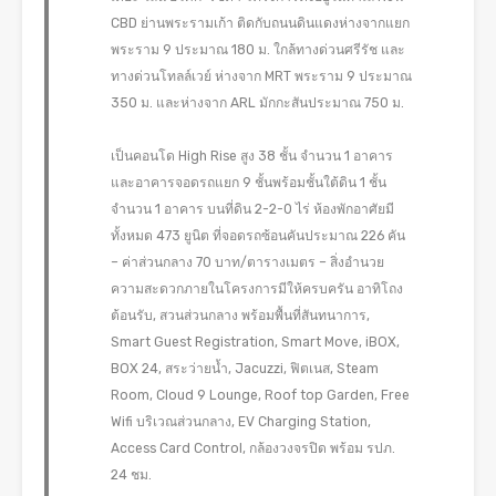
CBD ย่านพระรามเก้า ติดกับถนนดินแดงห่างจากแยก
พระราม 9 ประมาณ 180 ม. ใกล้ทางด่วนศรีรัช และ
ทางด่วนโทลล์เวย์ ห่างจาก MRT พระราม 9 ประมาณ
350 ม. และห่างจาก ARL มักกะสันประมาณ 750 ม.
เป็นคอนโด High Rise สูง 38 ชั้น จำนวน 1 อาคาร
และอาคารจอดรถแยก 9 ชั้นพร้อมชั้นใต้ดิน 1 ชั้น
จำนวน 1 อาคาร บนที่ดิน 2-2-0 ไร่ ห้องพักอาศัยมี
ทั้งหมด 473 ยูนิต ที่จอดรถซ้อนคันประมาณ 226 คัน
– ค่าส่วนกลาง 70 บาท/ตารางเมตร – สิ่งอำนวย
ความสะดวกภายในโครงการมีให้ครบครัน อาทิโถง
ต้อนรับ, สวนส่วนกลาง พร้อมพื้นที่สันทนาการ,
Smart Guest Registration, Smart Move, iBOX,
BOX 24, สระว่ายน้ำ, Jacuzzi, ฟิตเนส, Steam
Room, Cloud 9 Lounge, Roof top Garden, Free
Wifi บริเวณส่วนกลาง, EV Charging Station,
Access Card Control, กล้องวงจรปิด พร้อม รปภ.
24 ชม.