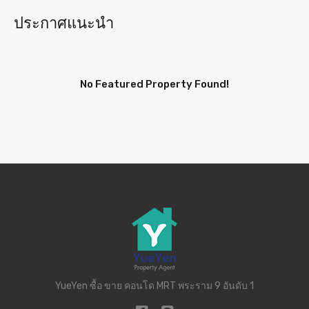
ประกาศแนะนำ
No Featured Property Found!
YueYen ซื้อ ขาย คอนโด MRT พระราม 9 อันดับ 1