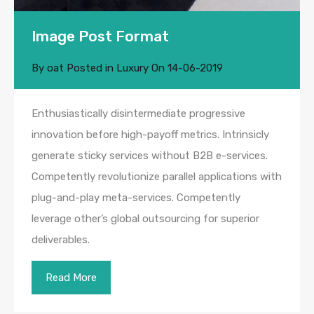
Image Post Format
By
oat
Posted in
Luxury
On
14-06-2019
Enthusiastically disintermediate progressive
innovation before high-payoff metrics. Intrinsicly
generate sticky services without B2B e-services.
Competently revolutionize parallel applications with
plug-and-play meta-services. Competently
leverage other’s global outsourcing for superior
deliverables.
Read More