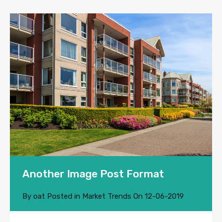
Another Image Post Format
By
oat
Posted in
Market Trends
On
12-06-2019