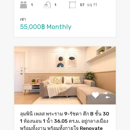
sq ft
1
57
1
เช่า
55,000฿ Monthly
ลุมพินี เพลส พระราม 9-รัชดา ตึก B ชั้น 30
1 ห้องนอน 1 น้ำ 36.05 ตร.ม. อยู่กลางเมือง
พร้อมทั้งงาน พร้อมทั้งกายใจ Renovate