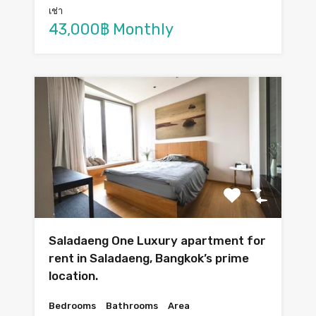
เช่า
43,000฿ Monthly
Saladaeng One Luxury apartment for
rent in Saladaeng, Bangkok’s prime
location.
Bedrooms
Bathrooms
Area