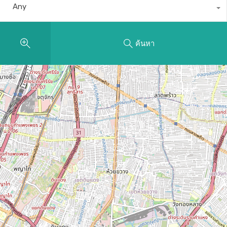
Any
ค้นหา
14
10
12