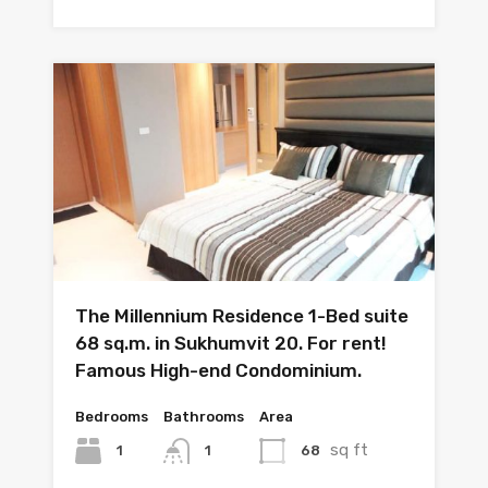
The Millennium Residence 1-Bed suite
68 sq.m. in Sukhumvit 20. For rent!
Famous High-end Condominium.
Bedrooms
Bathrooms
Area
sq ft
1
68
1