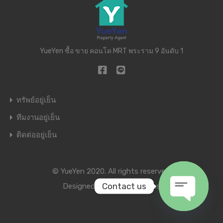
YueYen ซื้อ ขาย คอนโด MRT พระราม 9 อันดับ 1
ทรัพย์อยู่เย็น
ทีมงานอยู่เย็น
ติดต่ออยู่เย็น
© YueYen 2020. All rights reserved.
Contact us
Designed by
Inspiry Themes
Open