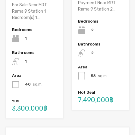
Payment Near MRT
For Sale Near MRT
Rama 9 Station 2…
Rama 9 Station 1
Bedroom(s) 1…
Bedrooms
Bedrooms
2
1
Bathrooms
Bathrooms
2
1
Area
Area
58
sq.m.
40
sq.m.
Hot Deal
7,490,000฿
ขาย
3,300,000฿