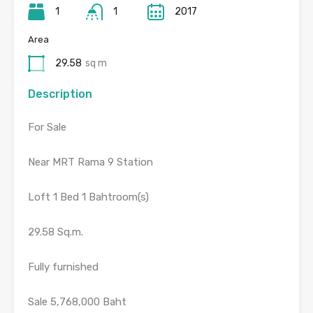
1
1
2017
Area
29.58
sq m
Description
For Sale
Near MRT Rama 9 Station
Loft 1 Bed 1 Bahtroom(s)
29.58 Sq.m.
Fully furnished
Sale 5,768,000 Baht