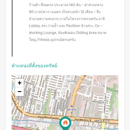
ร้านค้า ที่จอดรถ ประมาณ 140 คัน – ค่าส่วนกลาง
80 บาท/ตารางเมตร เก็บล่วงหน้า 12 เดือน – สิ่ง
อำนวยความสะดวก ภายในโครงการครบครัน อาทิ
Lobby, สระว่ายน้ำ และ Pavillion ข้างสระ, Co –
Working Lounge, ห้องพักผ่อน Chilling Area ขนาด
ใหญ่, Fitness อุปกรณ์ครบครัน
ตำแหน่งที่ตั้งของทรัพย์
+
−