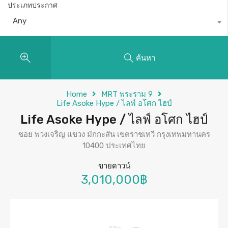
ประเภทประกาศ
Any
ค้นหา
Home
MRT พระราม 9
Life Asoke Hype / ไลฟ์ อโศก ไฮป์
Life Asoke Hype / ไลฟ์ อโศก ไฮป์
ซอย พวงเจริญ แขวง มักกะสัน เขตราชเทวี กรุงเทพมหานคร
10400 ประเทศไทย
ขายดาวน์
3,010,000฿