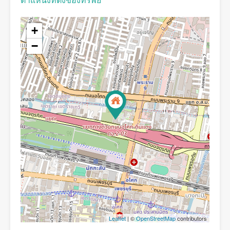
ตำแหน่งที่ตั้งของทรัพย์
+
−
Leaflet
| ©
OpenStreetMap
contributors