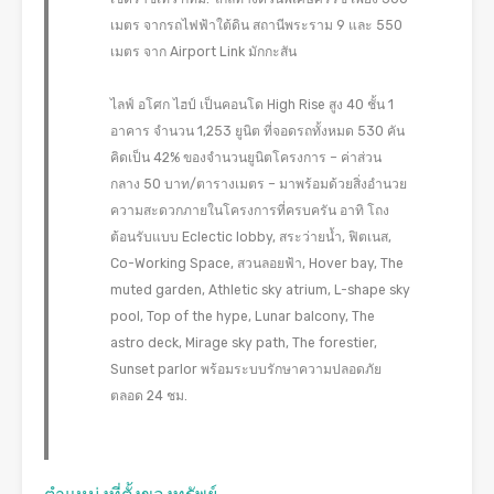
เมตร จากรถไฟฟ้าใต้ดิน สถานีพระราม 9 และ 550
เมตร จาก Airport Link มักกะสัน
ไลฟ์ อโศก ไฮป์ เป็นคอนโด High Rise สูง 40 ชั้น 1
อาคาร จำนวน 1,253 ยูนิต ที่จอดรถทั้งหมด 530 คัน
คิดเป็น 42% ของจำนวนยูนิตโครงการ – ค่าส่วน
กลาง 50 บาท/ตารางเมตร – มาพร้อมด้วยสิ่งอำนวย
ความสะดวกภายในโครงการที่ครบครัน อาทิ โถง
ต้อนรับแบบ Eclectic lobby, สระว่ายน้ำ, ฟิตเนส,
Co-Working Space, สวนลอยฟ้า, Hover bay, The
muted garden, Athletic sky atrium, L-shape sky
pool, Top of the hype, Lunar balcony, The
astro deck, Mirage sky path, The forestier,
Sunset parlor พร้อมระบบรักษาความปลอดภัย
ตลอด 24 ชม.