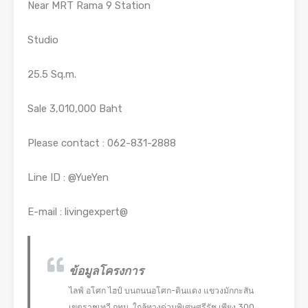
Near MRT Rama 9 Station
Studio
25.5 Sq.m.
Sale 3,010,000 Baht
Please contact : 062-831-2888
Line ID : @YueYen
E-mail : livingexpert@
ข้อมูลโครงการ
ไลฟ์ อโศก ไฮป์ บนถนนอโศก-ดินแดง แขวงมักกะสัน
เขตราชเทวี กทม. ใกล้ทางด่วนพิเศษศรีรัช เพียง 300