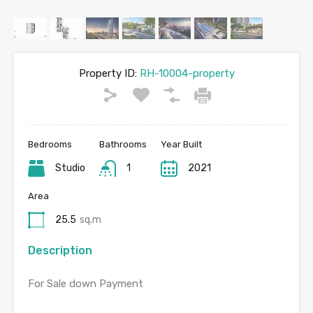
Property ID:
RH-10004-property
Bedrooms
Bathrooms
Year Built
Studio
1
2021
Area
25.5
sq.m
Description
For Sale down Payment