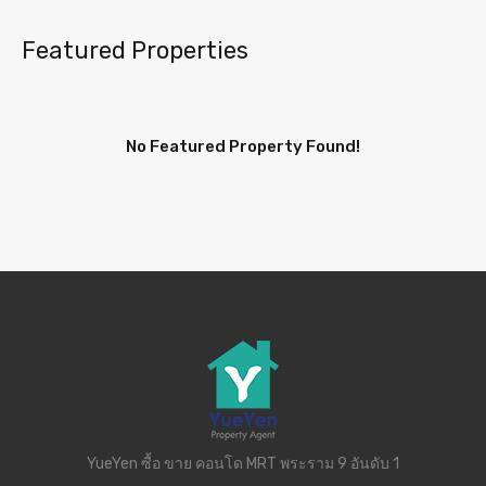
Featured Properties
No Featured Property Found!
YueYen ซื้อ ขาย คอนโด MRT พระราม 9 อันดับ 1